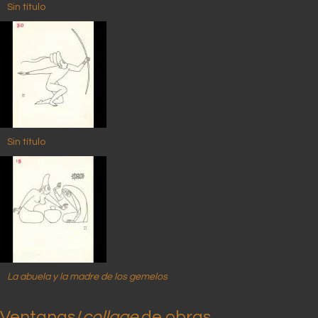
Sin título
Sin título
La abuela y la madre de los gemelos
Ventanas/
collage
de obras