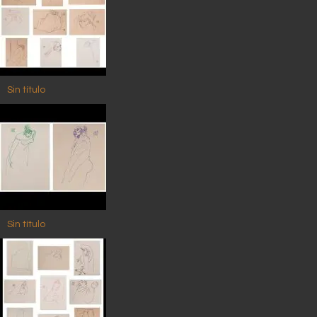
Sin título
Sin título