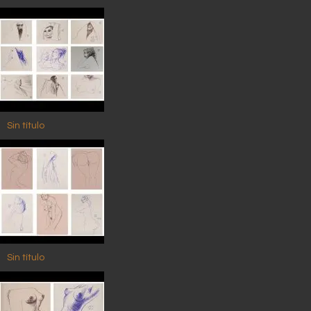
Sin título
Sin título