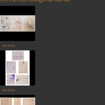
Sin título
Sin título