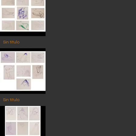
Sin título
Sin título