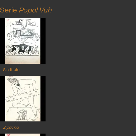
Serie
Popol Vuh
Sin título
Zipacná