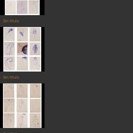
Sin título
Sin título