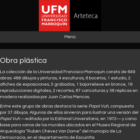
Menú
Obra plástica
La colección de la Universidad Francisco Marroquín consta de 649
obras: 486 dibujos y pinturas, 4 esculturas, 8 bocetos, 1 estudio, 2
afiches de exposiciones, 5 grabados, 1 bajorrelieve en bronce, 16
reproducciones digitales, 2 recortes, 87 caricaturas y 38 réplicas en
madera realizadas por Juan Carlos Mencos.
Entre este grupo de obras destaca la serie
Popol Vuh
, compuesta
por 37 dibujos. Algunos de ellos sirvieron para ilustrar una versión del
Popol Vuh
―editada por la Editorial Universitaria, en 1972― y como
base para varios de los murales ubicados en el Museo Regional de
Arqueología “Rubén Chévez Van Dorne” del municipio de La
Democracia, en el departamento de Escuintla.