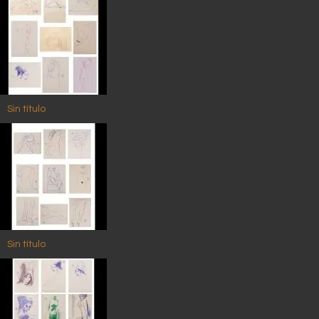
Sin título
Sin título