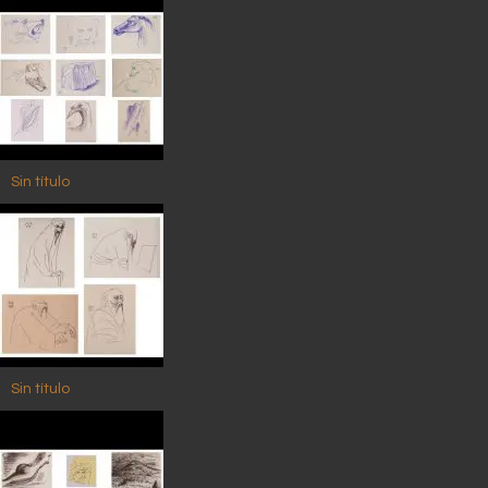
Sin título
Sin título