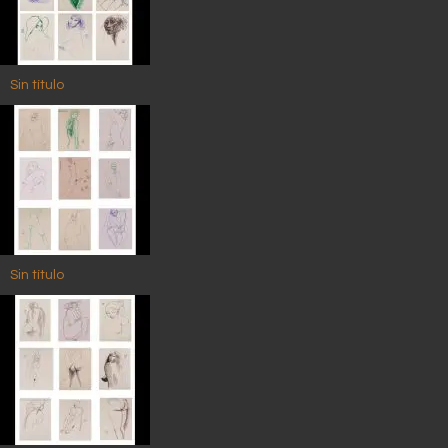
Sin título
Sin título