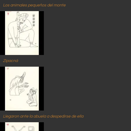
Los animales pequeños del monte
Zipacná
Llegaron ante la abuela a despedirse de ella