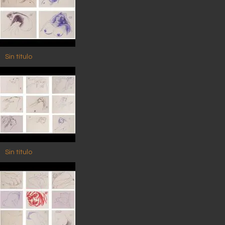
Sin título
Sin título