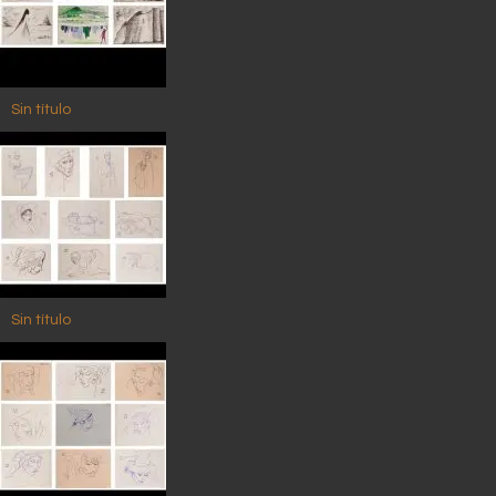
Sin título
Sin título