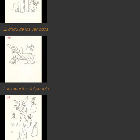
El ahau de los venados
Las muertes del pueblo