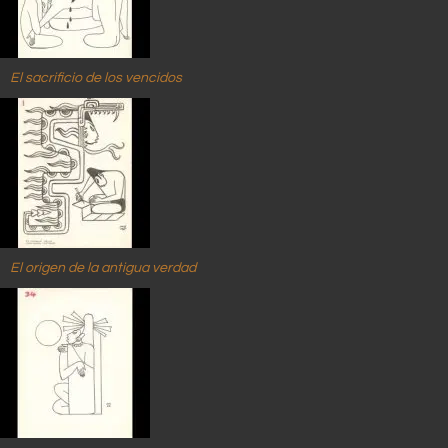
El sacrificio de los vencidos
El origen de la antigua verdad