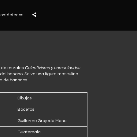
ontáctenos
e de murales
Colectivismo y comunidades
o del banano. Se ve una figura masculina
ca de bananos.
Dibujos
Bocetos
Guillermo Grajeda Mena
Guatemala