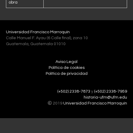
obra
Universidad Francisco Marroquín
Calle Manuel F. Ayau (6 Calle final), zona 10
Guatemala, Guatemala 01010
Aviso Legal
Política de cookies
Política de privacidad
(+502) 2338-7873
y
(+502) 2338-7959
historia-ufm@ufm.edu
2019
Universidad Francisco Marroquín