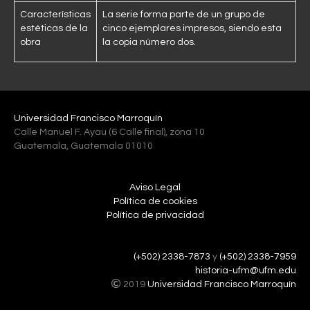
Características
La serie forma parte de un grupo de
estéticas de la
cinco ejemplares impresos, siendo esta
obra
la copia número dos.
Universidad Francisco Marroquín
Calle Manuel F. Ayau (6 Calle final), zona 10
Guatemala, Guatemala 01010
Aviso Legal
Política de cookies
Política de privacidad
(+502) 2338-7873
y
(+502) 2338-7959
historia-ufm@ufm.edu
2019
Universidad Francisco Marroquín