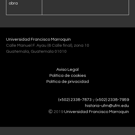
obra
Universidad Francisco Marroquín
Calle Manuel F. Ayau (6 Calle final), zona 10
Guatemala, Guatemala 01010
Aviso Legal
Política de cookies
Política de privacidad
(+502) 2338-7873
y
(+502) 2338-7959
historia-ufm@ufm.edu
2019
Universidad Francisco Marroquín