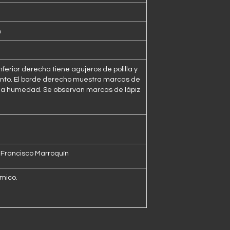
m
nferior derecha tiene agujeros de polilla y
nto. El borde derecho muestra marcas de
 la humedad. Se observan marcas de lápiz
 Francisco Marroquín
mico.