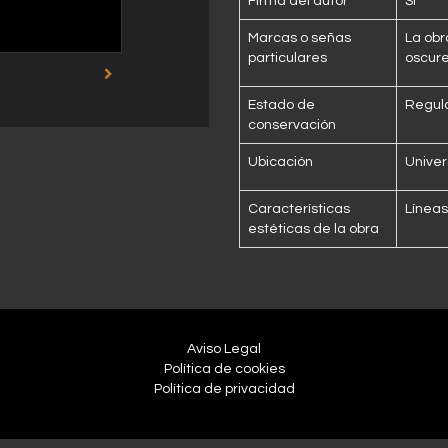
Firma del autor
Sí
Marcas o señas
La obr
particulares
oscure
Estado de
Regul
conservación
Ubicación
Univer
Características
Líneas
estéticas de la obra
Aviso Legal
Política de cookies
Política de privacidad