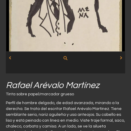
Rafael Arévalo Martínez
Tinta sobre papel/marcador grueso
Perfil de hombre delgado, de edad avanzada, mirando a la
derecha. Se trata del escritor Rafael Arévalo Martínez. Tiene
semblante serio, nariz aguileña y usa anteojos. Su cabello es
liso y está peinado con línea en medio. Viste traje formal, saco,
chaleco, corbata y camisa. A un lado, se ve la silueta