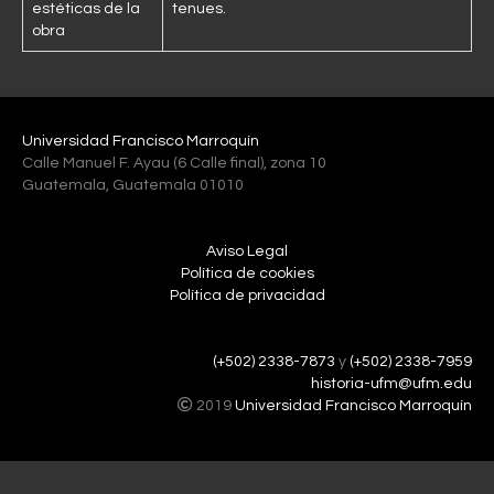
estéticas de la
tenues.
obra
Universidad Francisco Marroquín
Calle Manuel F. Ayau (6 Calle final), zona 10
Guatemala, Guatemala 01010
Aviso Legal
Política de cookies
Política de privacidad
(+502) 2338-7873
y
(+502) 2338-7959
historia-ufm@ufm.edu
2019
Universidad Francisco Marroquín