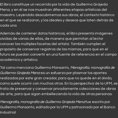
El libro constituye un recorrido por la vida de Guillermo Grajeda
Mena, y en él se nos muestran diferentes etapas artísticas del
maestro. Leyéndolo descubriremos sus obras, el contexto histórico
en el que se realizaron, y los ideales y deseos que laten detrás de
cada una.
Además de contener datos históricos, el libro presenta imágenes
vívidas de varias de ellas, de manera que permitan al lector
conocer las múltiples facetas del artista. También cumplen el
propósito de conservar registros de las mismas, para que en el
futuro se puedan convertir en una fuente de referencia en el campo
académico y artístico.
Tal como menciona Guillermo Monsanto,
Menagrafía, monografía de
Guillermo Grajeda Mena
es un esfuerzo por plasmar los aportes
realizados por este gran creador, para que no quede en el olvido,
como suele ocurrir con muchos otros. En la perspectiva de la UFM, se
trata de preservar y conservar privadamente colecciones de obras
de arte, para que sigan embelleciendo la vida de otras personas.
Menagrafía, monografía de Guillermo Grajeda Mena
fue escrito por
Guillermo Monsanto, editado por la UFM y patrocinado por el Banco
Industrial.