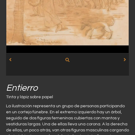
Entierro
Tinta y lápiz sobre papel
La ilustración representa un grupo de personas participando
en un cortejo fúnebre. En el extremo izquierdo hay un árbol,
seguido de dos figuras femeninas cubiertas con mantos y
vestiduras largas. Una de ellas lleva una corona. A la derecha
de ellas, un poco atrás, van otras figuras masculinas cargando