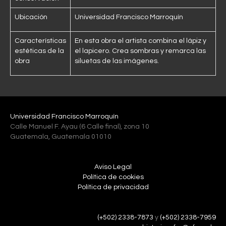
Ubicación
Universidad Francisco Marroquín
Características
En esta obra el artista combina el lápiz y
estéticas de la
el lapicero. Crea sombras y remarca las
obra
siluetas de las imágenes.
Universidad Francisco Marroquín
Calle Manuel F. Ayau (6 Calle final), zona 10
Guatemala, Guatemala 01010
Aviso Legal
Política de cookies
Política de privacidad
(+502) 2338-7873
y
(+502) 2338-7959