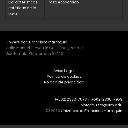
Características
Trazo económico.
estéticas de la
obra
Universidad Francisco Marroquín
Calle Manuel F. Ayau (6 Calle final), zona 10
Guatemala, Guatemala 01010
Aviso Legal
Política de cookies
Política de privacidad
(+502) 2338-7873
y
(+502) 2338-7959
historia-ufm@ufm.edu
2019
Universidad Francisco Marroquín