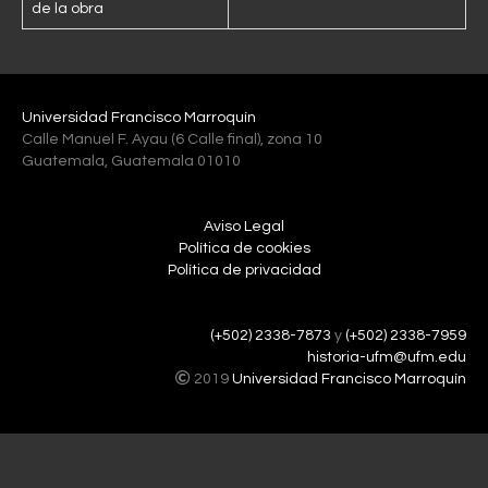
de la obra
Universidad Francisco Marroquín
Calle Manuel F. Ayau (6 Calle final), zona 10
Guatemala, Guatemala 01010
Aviso Legal
Política de cookies
Política de privacidad
(+502) 2338-7873
y
(+502) 2338-7959
historia-ufm@ufm.edu
2019
Universidad Francisco Marroquín