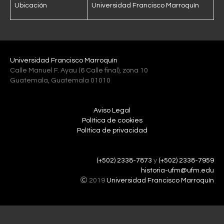
Ubicación
Universidad Francisco Marroquín
Universidad Francisco Marroquín
Calle Manuel F. Ayau (6 Calle final), zona 10
Guatemala, Guatemala 01010
Aviso Legal
Política de cookies
Política de privacidad
(+502) 2338-7873
y
(+502) 2338-7959
historia-ufm@ufm.edu
2019
Universidad Francisco Marroquín