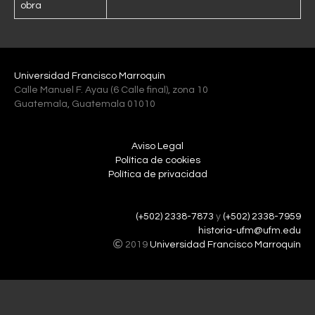
obra
Universidad Francisco Marroquín
Calle Manuel F. Ayau (6 Calle final), zona 10
Guatemala, Guatemala 01010
Aviso Legal
Política de cookies
Política de privacidad
(+502) 2338-7873
y
(+502) 2338-7959
historia-ufm@ufm.edu
2019
Universidad Francisco Marroquín