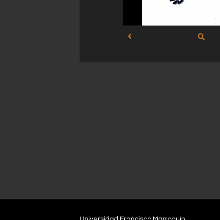
Universidad Francisco Marroquín