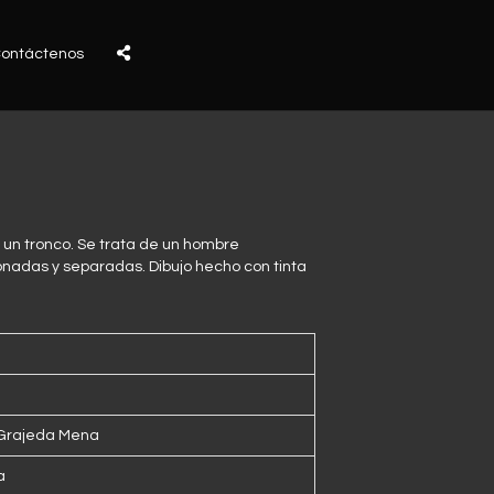
ontáctenos
un tronco. Se trata de un hombre
ionadas y separadas. Dibujo hecho con tinta
 Grajeda Mena
a