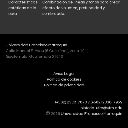
Características
Combinación de líneas y tonos para crear
estéticas de la
efecto de volumen, profundidad y
obra
sombreado.
Universidad Francisco Marroquín
Calle Manuel F. Ayau (6 Calle final), zona 10
Guatemala, Guatemala 01010
Aviso Legal
Política de cookies
Política de privacidad
(+502) 2338-7873
y
(+502) 2338-7959
historia-ufm@ufm.edu
2019
Universidad Francisco Marroquín