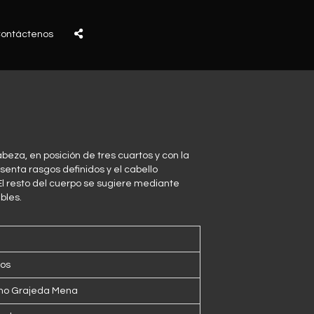
ontáctenos
eza, en posición de tres cuartos y con la
senta rasgos definidos y el cabello
l resto del cuerpo se sugiere mediante
bles.
os
rmo Grajeda Mena