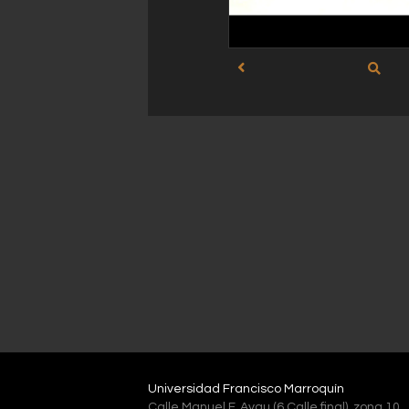
Universidad Francisco Marroquín
Calle Manuel F. Ayau (6 Calle final), zona 10