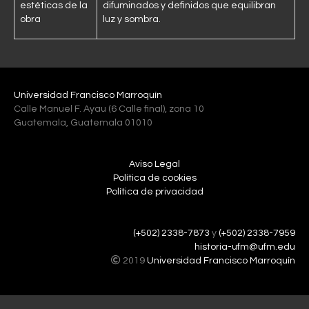
estéticas de la
difuminados y definidos que equilibran
obra
luz y sombra.
Universidad Francisco Marroquín
Calle Manuel F. Ayau (6 Calle final), zona 10
Guatemala, Guatemala 01010
Aviso Legal
Política de cookies
Política de privacidad
(+502) 2338-7873
y
(+502) 2338-7959
historia-ufm@ufm.edu
2019
Universidad Francisco Marroquín