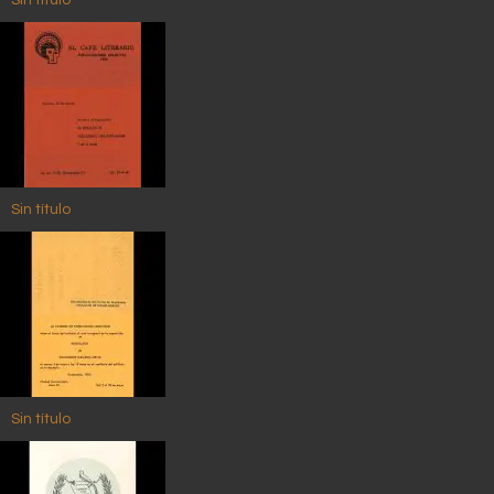
Sin título
Sin título