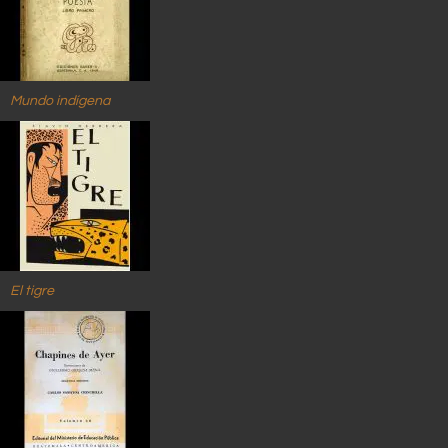
Mundo indígena
El tigre