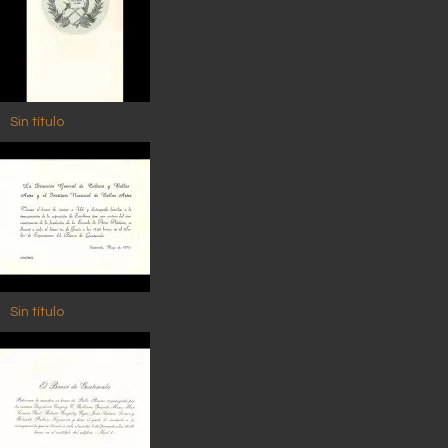
Sin título
Sin título