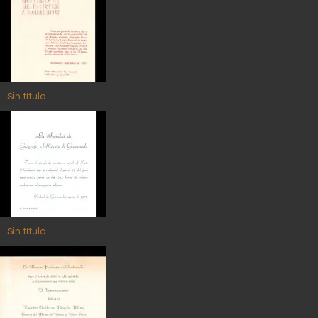
Sin título
Sin título