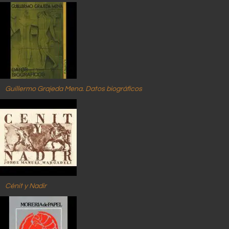
Guillermo Grajeda Mena. Datos biográficos
Cénit y Nadir