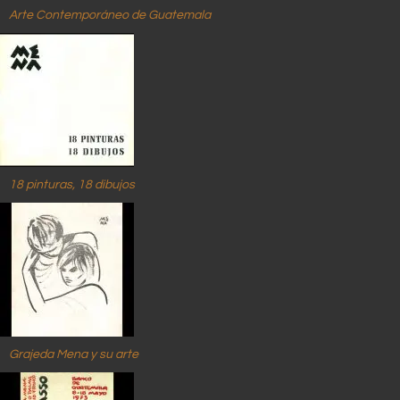
Arte Contemporáneo de Guatemala
18 pinturas, 18 dibujos
Grajeda Mena y su arte