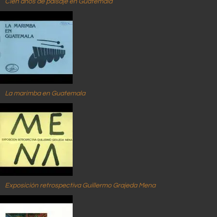
Cien años de paisaje en Guatemala
La marimba en Guatemala
Exposición retrospectiva Guillermo Grajeda Mena