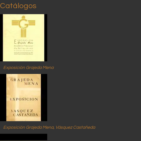
Catálogos
Exposición Grajeda Mena
Exposición Grajeda Mena, Vásquez Castañeda