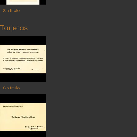
Sin título
Tarjetas
Sin título