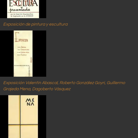
Exposición de pintura y escultura
Exposición Valentín Abascal, Roberto González Goyri, Guillermo
Grajeda Mena, Dagoberto Vásquez