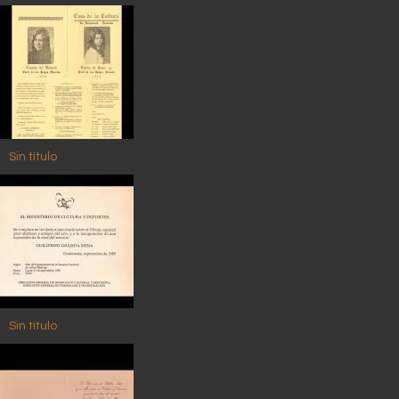
Sin título
Sin título