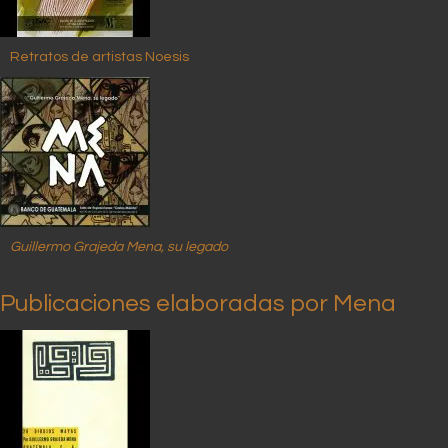
Retratos de artistas Noesis
Guillermo Grajeda Mena, su legado
Publicaciones elaboradas por Mena