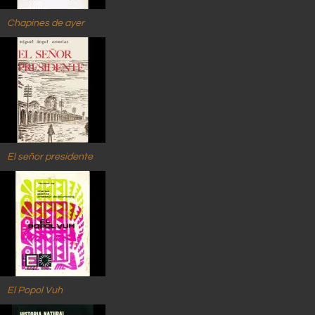
Chapines de ayer
El señor presidente
El Popol Vuh