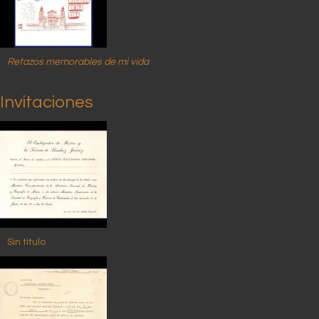
Retazos memorables de mi vida
Invitaciones
Sin título