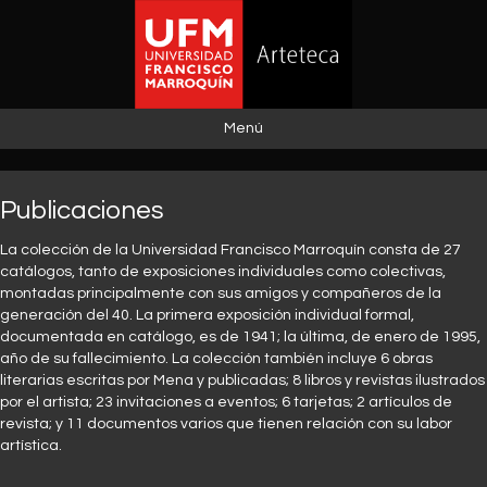
Menú
Publicaciones
La colección de la Universidad Francisco Marroquín consta de 27
catálogos, tanto de exposiciones individuales como colectivas,
montadas principalmente con sus amigos y compañeros de la
generación del 40. La primera exposición individual formal,
documentada en catálogo, es de 1941; la última, de enero de 1995,
año de su fallecimiento. La colección también incluye 6 obras
literarias escritas por Mena y publicadas; 8 libros y revistas ilustrados
por el artista; 23 invitaciones a eventos; 6 tarjetas; 2 artículos de
revista; y 11 documentos varios que tienen relación con su labor
artística.