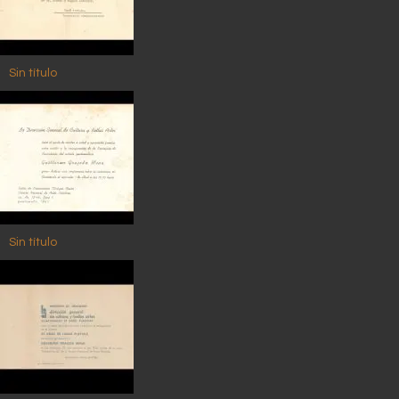
Sin título
Sin título