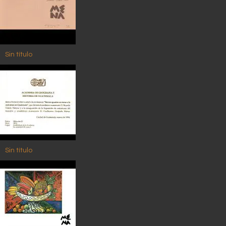
Sin título
Sin título