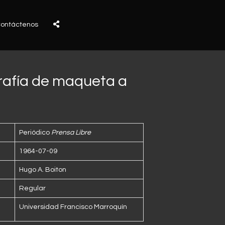
ontáctenos
ografía de maqueta a
Periódico
Prensa Libre
1964-07-09
Hugo A. Boiton
Regular
Universidad Francisco Marroquín