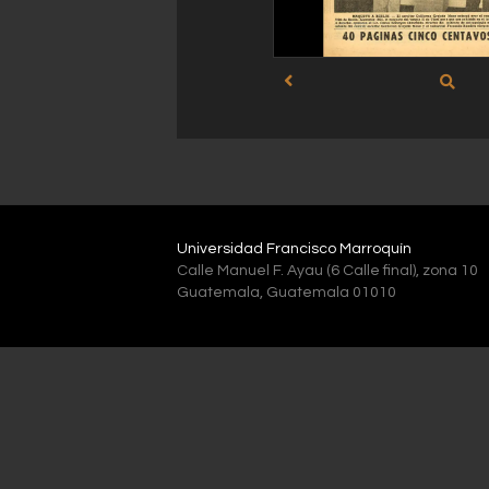
Universidad Francisco Marroquín
Calle Manuel F. Ayau (6 Calle final), zona 10
Guatemala, Guatemala 01010