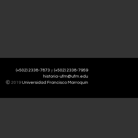
(+502) 2338-7873
y
(+502) 2338-7959
historia-ufm@ufm.edu
2019
Universidad Francisco Marroquín