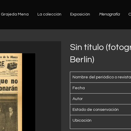
Grajeda Mena
La colección
Exposición
Menagrafía
C
Sin título (fot
Berlín)
Nombre del periódico o revista
Fecha
Autor
Estado de conservación
Ubicación