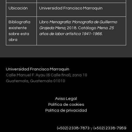
Ubicación
Universidad Francisco Marroquín
Bibliografía
Libro
Menagrafía: Monografía de Guillermo
existente
Grajeda Mena
, 2018. Catálogo
Mena. 25
sobre esta
años de labor artística 1941-1966.
obra
Universidad Francisco Marroquín
Calle Manuel F. Ayau (6 Calle final), zona 10
Guatemala, Guatemala 01010
Aviso Legal
Política de cookies
Política de privacidad
(+502) 2338-7873
y
(+502) 2338-7959