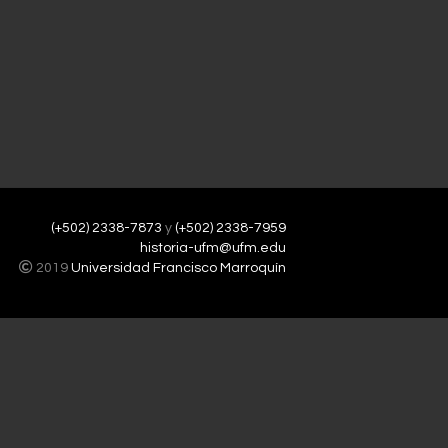
(+502) 2338-7873
y
(+502) 2338-7959
historia-ufm@ufm.edu
2019
Universidad Francisco Marroquín