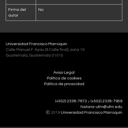
Firma del
No
autor
Universidad Francisco Marroquín
Calle Manuel F. Ayau (6 Calle final), zona 10
Guatemala, Guatemala 01010
Aviso Legal
Política de cookies
Política de privacidad
(+502) 2338-7873
y
(+502) 2338-7959
historia-ufm@ufm.edu
2019
Universidad Francisco Marroquín